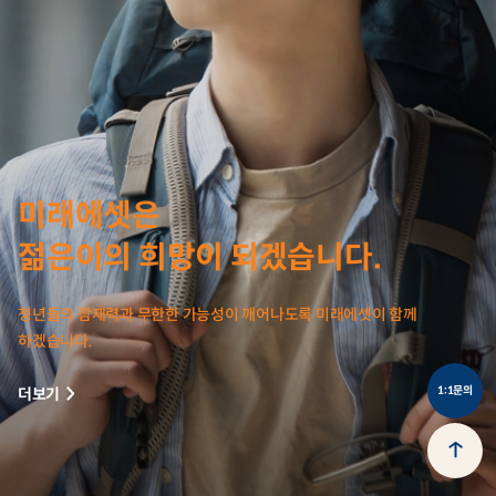
미래에셋은
젊은이의 희망이 되겠습니다.
청년들의 잠재력과 무한한 가능성이 깨어나도록 미래에셋이 함께
하겠습니다.
1:1문의
더보기